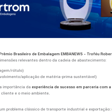
Prêmio Brasileiro de Embalagem EMBANEWS – Troféu Robert
dimensões relevantes dentro da cadeia de abastecimento:
agem/rótulo)
olvimento/aplicação de matéria-prima sustentável)
 a importância da
experiência de sucesso em parceria com a
 cliente e o meio ambiente.
 um problema clássico de transporte industrial e exportação: