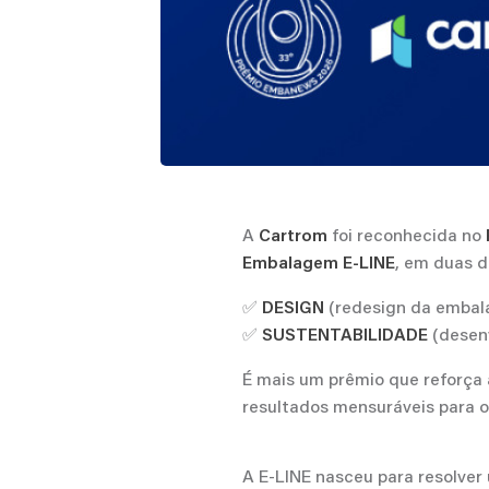
A
foi reconhecida no
Cartrom
, em duas 
Embalagem E-LINE
✅
(redesign da embal
DESIGN
✅
(desenv
SUSTENTABILIDADE
É mais um prêmio que reforça
resultados mensuráveis para o
A E-LINE nasceu para resolver