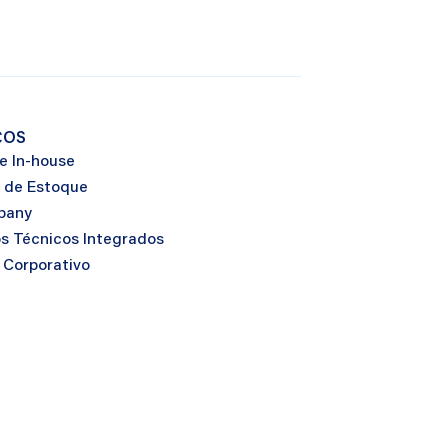
ÇOS
e In-house
 de Estoque
pany
os Técnicos Integrados
 Corporativo