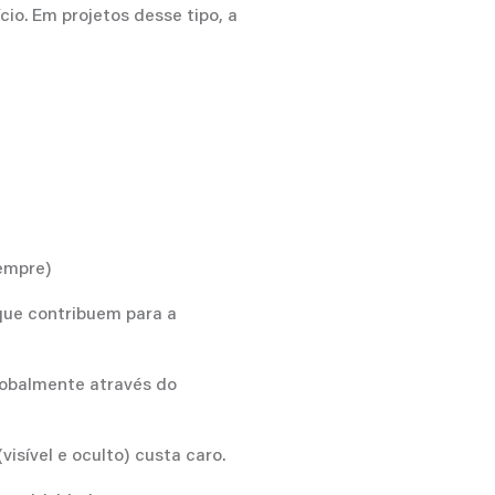
io. Em projetos desse tipo, a
sempre)
que contribuem para a
obalmente através do
visível e oculto) custa caro.