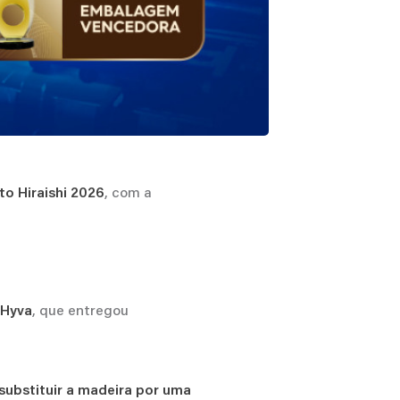
, com a
o Hiraishi 2026
, que entregou
 Hyva
substituir a madeira por uma