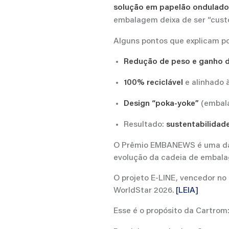
solução em papelão ondulado
embalagem deixa de ser “custo
Alguns pontos que explicam p
Redução de peso e ganho 
e alinhado 
100% reciclável
(embal
Design “poka-yoke”
Resultado:
sustentabilidad
O Prêmio EMBANEWS é uma das 
evolução da cadeia de embala
O projeto E-LINE, vencedor n
WorldStar 2026.
[LEIA]
Esse é o propósito da Cartrom