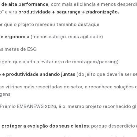
, com mais eficiência e menos desperdíc
 de alta performance
” e vira
produtividade + segurança + padronização.
or que o projeto mereceu tamanho destaque:
(menos esforço, mais agilidade)
de ergonomia
às metas de ESG
agem que ajuda a evitar erro de montagem/packing)
(do jeito que deveria ser 
e e produtividade andando juntas
vitrines mais respeitadas do setor, e reconhece soluções 
gens.
o Prêmio EMBANEWS 2026, é o mesmo projeto reconhecido gl
:
, porque desperdício (
proteger a evolução dos seus clientes