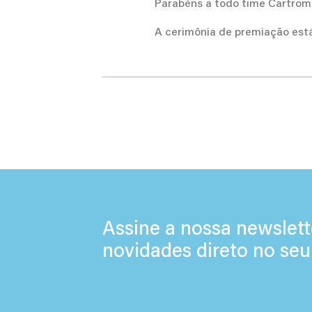
Parabéns a todo time Cartrom
A cerimônia de premiação está
Assine a nossa newslett
novidades direto no seu